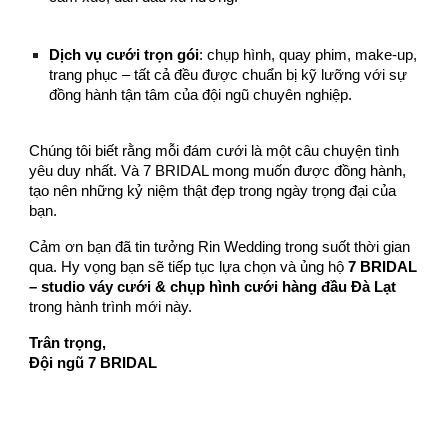
Dịch vụ cưới trọn gói
: chụp hình, quay phim, make-up,
trang phục – tất cả đều được chuẩn bị kỹ lưỡng với sự
đồng hành tận tâm của đội ngũ chuyên nghiệp.
Chúng tôi biết rằng mỗi đám cưới là một câu chuyện tình
yêu duy nhất. Và 7 BRIDAL mong muốn được đồng hành,
tạo nên những kỷ niệm thật đẹp trong ngày trọng đại của
bạn.
Cảm ơn bạn đã tin tưởng Rin Wedding trong suốt thời gian
qua. Hy vọng bạn sẽ tiếp tục lựa chọn và ủng hộ
7 BRIDAL
– studio váy cưới & chụp hình cưới hàng đầu Đà Lạt
trong hành trình mới này.
Trân trọng,
Đội ngũ 7 BRIDAL