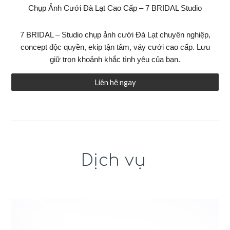
Chụp Ảnh Cưới Đà Lạt Cao Cấp – 7 BRIDAL Studio
7 BRIDAL – Studio chụp ảnh cưới Đà Lạt chuyên nghiệp,
concept độc quyền, ekip tận tâm, váy cưới cao cấp. Lưu
giữ trọn khoảnh khắc tình yêu của bạn.
Liên hệ ngay
Dịch vụ