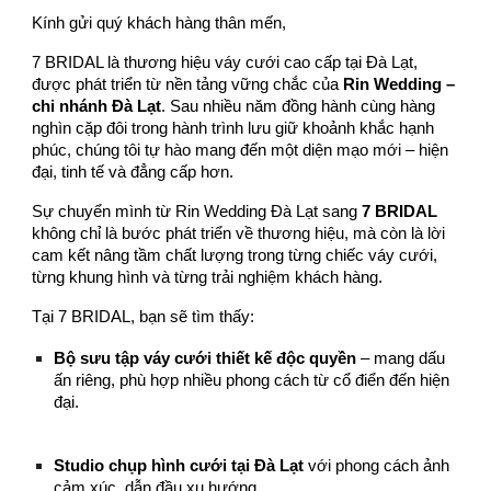
Kính gửi quý khách hàng thân mến,
7 BRIDAL là thương hiệu váy cưới cao cấp tại Đà Lạt,
được phát triển từ nền tảng vững chắc của
Rin Wedding –
chi nhánh Đà Lạt
. Sau nhiều năm đồng hành cùng hàng
nghìn cặp đôi trong hành trình lưu giữ khoảnh khắc hạnh
phúc, chúng tôi tự hào mang đến một diện mạo mới – hiện
đại, tinh tế và đẳng cấp hơn.
Sự chuyển mình từ Rin Wedding Đà Lạt sang
7 BRIDAL
không chỉ là bước phát triển về thương hiệu, mà còn là lời
cam kết nâng tầm chất lượng trong từng chiếc váy cưới,
từng khung hình và từng trải nghiệm khách hàng.
Tại 7 BRIDAL, bạn sẽ tìm thấy:
Bộ sưu tập váy cưới thiết kế độc quyền
– mang dấu
ấn riêng, phù hợp nhiều phong cách từ cổ điển đến hiện
đại.
Studio chụp hình cưới tại Đà Lạt
với phong cách ảnh
cảm xúc, dẫn đầu xu hướng.